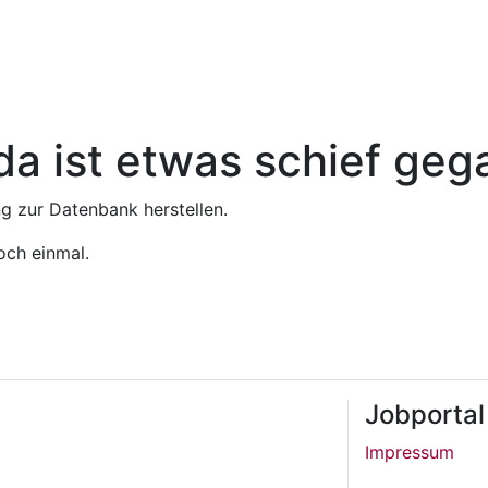
da ist etwas schief ge
 zur Datenbank herstellen.
och einmal.
Jobportal
Impressum