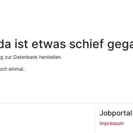
da ist etwas schief ge
 zur Datenbank herstellen.
och einmal.
Jobportal
Impressum