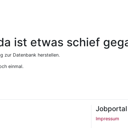
da ist etwas schief ge
 zur Datenbank herstellen.
och einmal.
Jobportal
Impressum